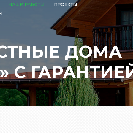
НАШИ РАБОТЫ
ПРОЕКТЫ
Ы
СТНЫЕ ДОМА
 С ГАРАНТИЕЙ