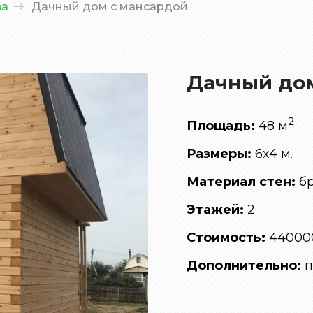
ва
Дачный дом с мансардой
Дачный дом
2
Площадь:
48 м
Размеры:
6х4 м.
Материал стен:
бр
Этажей:
2
Стоимость:
440000
Дополнительно:
п