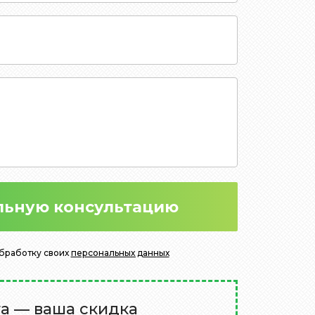
льную консультацию
обработку своих
персональных данных
та — ваша скидка