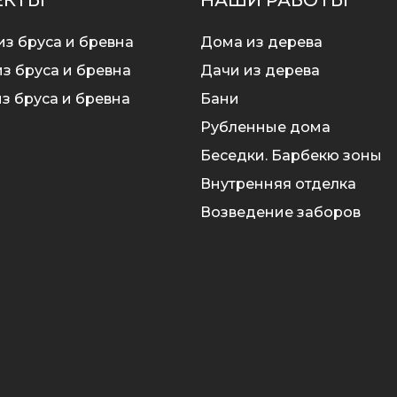
ЕКТЫ
НАШИ РАБОТЫ
из бруса и бревна
Дома из дерева
з бруса и бревна
Дачи из дерева
з бруса и бревна
Бани
Рубленные дома
Беседки. Барбекю зоны
Внутренняя отделка
Возведение заборов