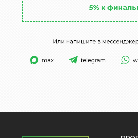
5% к финаль
Или напишите в мессенджер
max
telegram
w