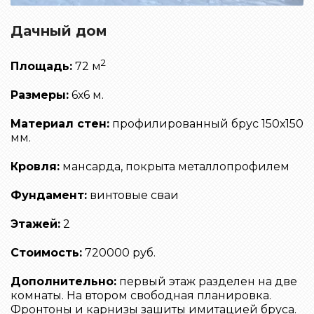
Дачный дом
2
Площадь:
72 м
Размеры:
6х6 м.
Материал стен:
профилированный брус 150х150
мм.
Кровля:
мансарда, покрыта металлопрофилем
Фундамент:
винтовые сваи
Этажей:
2
Стоимость:
720000 руб.
Дополнительно:
первый этаж разделен на две
комнаты. На втором свободная планировка.
Фронтоны и карнизы зашиты имитацией бруса.