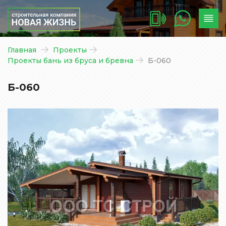
Главная
Проекты
Проекты бань из бруса и бревна
Б-060
Б-060