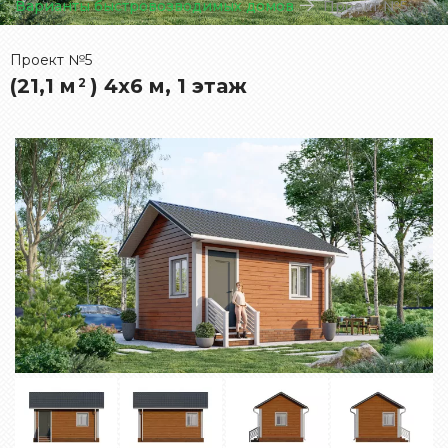
Варианты быстровозводимых домов
Проект №5
Проект №5
(21,1 м
) 4х6 м, 1 этаж
2