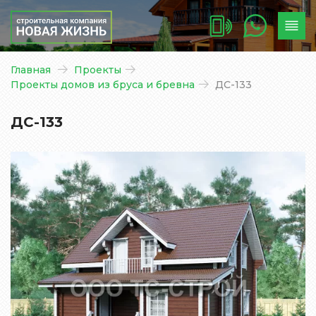
Главная
Проекты
Проекты домов из бруса и бревна
ДС-133
ДС-133