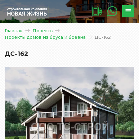
Главная
Проекты
Проекты домов из бруса и бревна
ДС-162
ДС-162